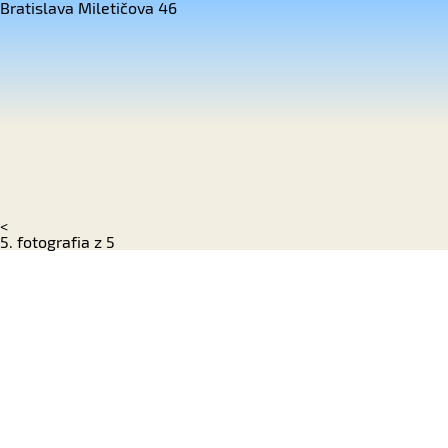
Bratislava Miletičova 46
<
5. fotografia z 5