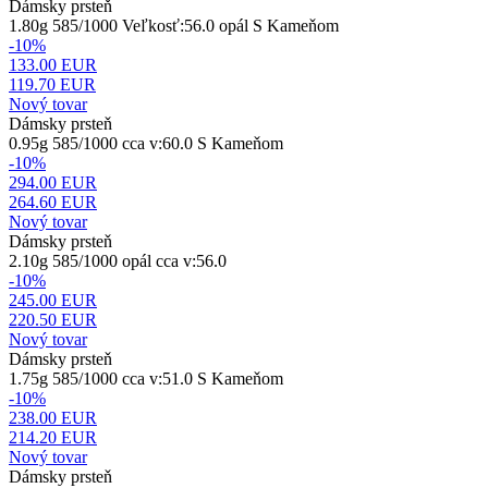
Dámsky prsteň
1.80g 585/1000 Veľkosť:56.0 opál S Kameňom
-10%
133.00 EUR
119.70
EUR
Nový tovar
Dámsky prsteň
0.95g 585/1000 cca v:60.0 S Kameňom
-10%
294.00 EUR
264.60
EUR
Nový tovar
Dámsky prsteň
2.10g 585/1000 opál cca v:56.0
-10%
245.00 EUR
220.50
EUR
Nový tovar
Dámsky prsteň
1.75g 585/1000 cca v:51.0 S Kameňom
-10%
238.00 EUR
214.20
EUR
Nový tovar
Dámsky prsteň