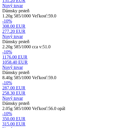
151.20
EUR
Nový tovar
Dámsky prsteň
1.20g 585/1000 Veľkosť:59.0
-10%
308.00 EUR
277.20
EUR
Nový tovar
Dámsky prsteň
2.20g 585/1000 cca v:51.0
-10%
1176.00 EUR
1058.40
EUR
Nový tovar
Dámsky prsteň
8.40g 585/1000 Veľkosť:59.0
-10%
287.00 EUR
258.30
EUR
Nový tovar
Dámsky prsteň
2.05g 585/1000 Veľkosť:56.0 opál
-10%
350.00 EUR
315.00
EUR