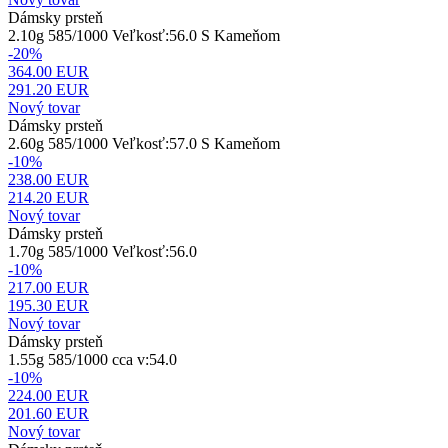
Dámsky prsteň
2.10g 585/1000 Veľkosť:56.0 S Kameňom
-20%
364.00 EUR
291.20
EUR
Nový tovar
Dámsky prsteň
2.60g 585/1000 Veľkosť:57.0 S Kameňom
-10%
238.00 EUR
214.20
EUR
Nový tovar
Dámsky prsteň
1.70g 585/1000 Veľkosť:56.0
-10%
217.00 EUR
195.30
EUR
Nový tovar
Dámsky prsteň
1.55g 585/1000 cca v:54.0
-10%
224.00 EUR
201.60
EUR
Nový tovar