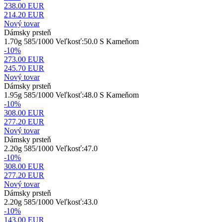
238.00 EUR
214.20
EUR
Nový tovar
Dámsky prsteň
1.70g 585/1000 Veľkosť:50.0 S Kameňom
-10%
273.00 EUR
245.70
EUR
Nový tovar
Dámsky prsteň
1.95g 585/1000 Veľkosť:48.0 S Kameňom
-10%
308.00 EUR
277.20
EUR
Nový tovar
Dámsky prsteň
2.20g 585/1000 Veľkosť:47.0
-10%
308.00 EUR
277.20
EUR
Nový tovar
Dámsky prsteň
2.20g 585/1000 Veľkosť:43.0
-10%
143.00 EUR