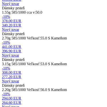
Nový tovar
Dámsky prsteň
1.55g 585/1000 cca v:50.0
-10%
378.00 EUR
340.20
EUR
Nový tovar
Dámsky prsteň
2.70g 585/1000 Veľkosť:55.0 S Kameňom
-10%
441.00 EUR
396.90
EUR
Nový tovar
Dámsky prsteň
3.15g 585/1000 Veľkosť:53.0 S Kameňom
-10%
308.00 EUR
277.20
EUR
Nový tovar
Dámsky prsteň
2.20g 585/1000 Veľkosť:56.0 S Kameňom
-10%
294.00 EUR
264.60
EUR
Nový tovar