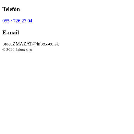
Telefón
055 / 726 27 04
E-mail
praca
ZMAZAT
@inbox-eu.sk
© 2026 Inbox s.r.o.