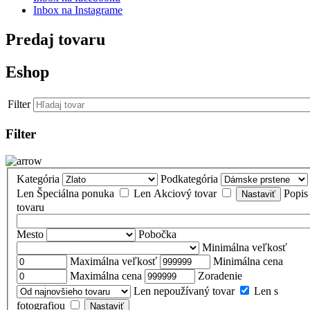
Inbox na Instagrame
Predaj tovaru
Eshop
Filter
Filter
Kategória
Podkategória
Len Špeciálna ponuka
Len Akciový tovar
Popis
tovaru
Mesto
Pobočka
Minimálna veľkosť
Maximálna veľkosť
Minimálna cena
Maximálna cena
Zoradenie
Len nepoužívaný tovar
Len s
fotografiou