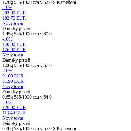
1.70g 585/1000 cca v:52.0 S Kameňom
-10%
203.00 EUR
182.70
EUR
Nový tovar
Dámsky prsteň
1.45g 585/1000 cca v:60.0
-10%
140.00 EUR
126.00
EUR
Nový tovar
Dámsky prsteň
1.00g 585/1000 cca v:57.0
-10%
91.00 EUR
81.90
EUR
Nový tovar
Dámsky prsteň
0.65g 585/1000 cca v:54.0
-10%
126.00 EUR
113.40
EUR
Nový tovar
Dámsky prsteň
0.90g 585/1000 cca v:55.0 S Kameňom