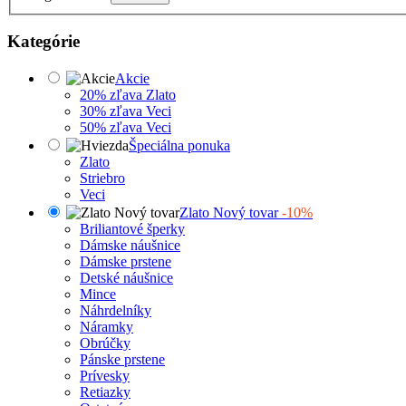
Kategórie
Akcie
20% zľava Zlato
30% zľava Veci
50% zľava Veci
Špeciálna ponuka
Zlato
Striebro
Veci
Zlato Nový tovar
-10%
Briliantové šperky
Dámske náušnice
Dámske prstene
Detské náušnice
Mince
Náhrdelníky
Náramky
Obrúčky
Pánske prstene
Prívesky
Retiazky