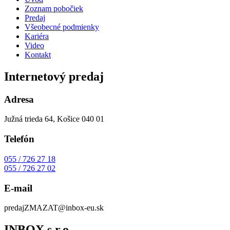
Zoznam pobočiek
Predaj
Všeobecné podmienky
Kariéra
Video
Kontakt
Internetový predaj
Adresa
Južná trieda 64, Košice 040 01
Telefón
055 / 726 27 18
055 / 726 27 02
E-mail
predaj
ZMAZAT
@inbox-eu.sk
INBOX s.r.o.