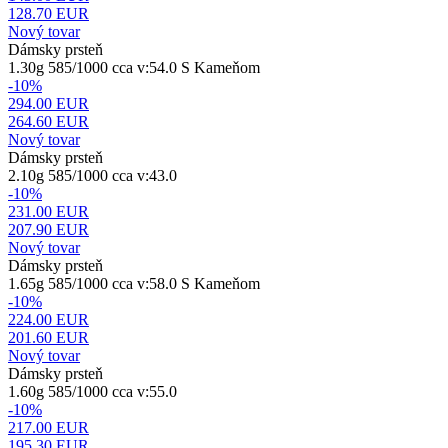
128.70
EUR
Nový tovar
Dámsky prsteň
1.30g 585/1000 cca v:54.0 S Kameňom
-10%
294.00 EUR
264.60
EUR
Nový tovar
Dámsky prsteň
2.10g 585/1000 cca v:43.0
-10%
231.00 EUR
207.90
EUR
Nový tovar
Dámsky prsteň
1.65g 585/1000 cca v:58.0 S Kameňom
-10%
224.00 EUR
201.60
EUR
Nový tovar
Dámsky prsteň
1.60g 585/1000 cca v:55.0
-10%
217.00 EUR
195.30
EUR