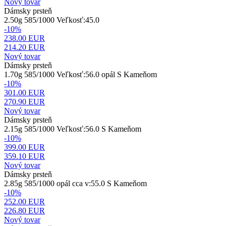
Nový tovar
Dámsky prsteň
2.50g 585/1000 Veľkosť:45.0
-10%
238.00 EUR
214.20
EUR
Nový tovar
Dámsky prsteň
1.70g 585/1000 Veľkosť:56.0 opál S Kameňom
-10%
301.00 EUR
270.90
EUR
Nový tovar
Dámsky prsteň
2.15g 585/1000 Veľkosť:56.0 S Kameňom
-10%
399.00 EUR
359.10
EUR
Nový tovar
Dámsky prsteň
2.85g 585/1000 opál cca v:55.0 S Kameňom
-10%
252.00 EUR
226.80
EUR
Nový tovar