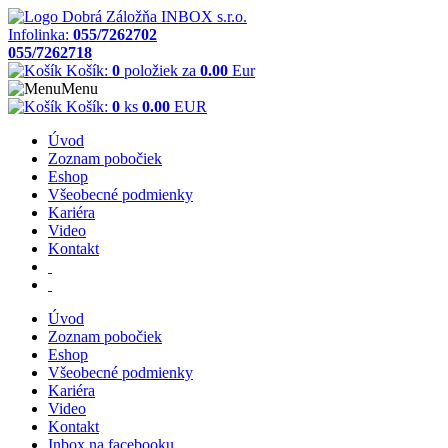
Infolinka:
055/7262702
055/7262718
Košík:
0
položiek za
0.00
Eur
Menu
Košík:
0
ks
0.00
EUR
Úvod
Zoznam pobočiek
Eshop
Všeobecné podmienky
Kariéra
Video
Kontakt
Úvod
Zoznam pobočiek
Eshop
Všeobecné podmienky
Kariéra
Video
Kontakt
Inbox na facebooku