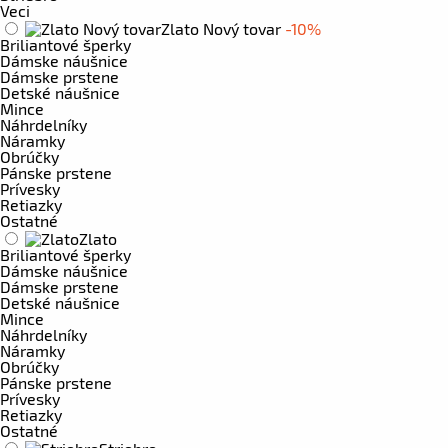
Veci
Zlato Nový tovar
-10%
Briliantové šperky
Dámske náušnice
Dámske prstene
Detské náušnice
Mince
Náhrdelníky
Náramky
Obrúčky
Pánske prstene
Prívesky
Retiazky
Ostatné
Zlato
Briliantové šperky
Dámske náušnice
Dámske prstene
Detské náušnice
Mince
Náhrdelníky
Náramky
Obrúčky
Pánske prstene
Prívesky
Retiazky
Ostatné