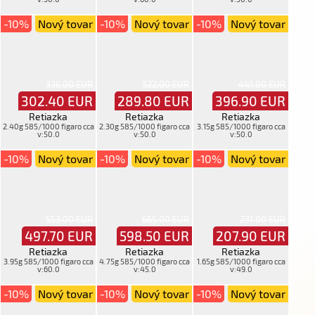
-10%
Nový tovar
-10%
Nový tovar
-10%
Nový tovar
336.00 EUR
322.00 EUR
441.00 EUR
302.40
EUR
289.80
EUR
396.90
EUR
Retiazka
Retiazka
Retiazka
2.40g 585/1000 figaro cca
2.30g 585/1000 figaro cca
3.15g 585/1000 figaro cca
v:50.0
v:50.0
v:50.0
-10%
Nový tovar
-10%
Nový tovar
-10%
Nový tovar
553.00 EUR
665.00 EUR
231.00 EUR
497.70
EUR
598.50
EUR
207.90
EUR
Retiazka
Retiazka
Retiazka
3.95g 585/1000 figaro cca
4.75g 585/1000 figaro cca
1.65g 585/1000 figaro cca
v:60.0
v:45.0
v:49.0
-10%
Nový tovar
-10%
Nový tovar
-10%
Nový tovar