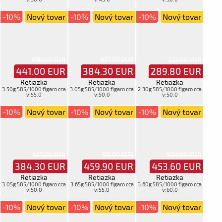
-10%
Nový tovar
-10%
Nový tovar
-10%
Nový tovar
490.00 EUR
427.00 EUR
322.00 EUR
441.00
EUR
384.30
EUR
289.80
EUR
Retiazka
Retiazka
Retiazka
3.50g 585/1000 figaro cca
3.05g 585/1000 figaro cca
2.30g 585/1000 figaro cca
v:55.0
v:50.0
v:50.0
-10%
Nový tovar
-10%
Nový tovar
-10%
Nový tovar
427.00 EUR
511.00 EUR
504.00 EUR
384.30
EUR
459.90
EUR
453.60
EUR
Retiazka
Retiazka
Retiazka
3.05g 585/1000 figaro cca
3.65g 585/1000 figaro cca
3.60g 585/1000 figaro cca
v:50.0
v:55.0
v:60.0
-10%
Nový tovar
-10%
Nový tovar
-10%
Nový tovar