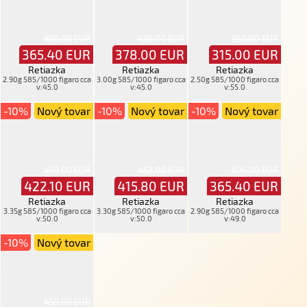
406.00 EUR
420.00 EUR
350.00 EUR
365.40
EUR
378.00
EUR
315.00
EUR
Retiazka
Retiazka
Retiazka
2.90g 585/1000 figaro cca
3.00g 585/1000 figaro cca
2.50g 585/1000 figaro cca
v:45.0
v:45.0
v:55.0
-10%
Nový tovar
-10%
Nový tovar
-10%
Nový tovar
469.00 EUR
462.00 EUR
406.00 EUR
422.10
EUR
415.80
EUR
365.40
EUR
Retiazka
Retiazka
Retiazka
3.35g 585/1000 figaro cca
3.30g 585/1000 figaro cca
2.90g 585/1000 figaro cca
v:50.0
v:50.0
v:49.0
-10%
Nový tovar
455.00 EUR