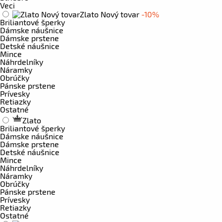
Veci
Zlato Nový tovar
-10%
Briliantové šperky
Dámske náušnice
Dámske prstene
Detské náušnice
Mince
Náhrdelníky
Náramky
Obrúčky
Pánske prstene
Prívesky
Retiazky
Ostatné
Zlato
Briliantové šperky
Dámske náušnice
Dámske prstene
Detské náušnice
Mince
Náhrdelníky
Náramky
Obrúčky
Pánske prstene
Prívesky
Retiazky
Ostatné