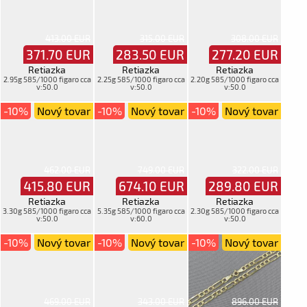
413.00 EUR
315.00 EUR
308.00 EUR
371.70
EUR
283.50
EUR
277.20
EUR
Retiazka
Retiazka
Retiazka
2.95g 585/1000 figaro cca
2.25g 585/1000 figaro cca
2.20g 585/1000 figaro cca
v:50.0
v:50.0
v:50.0
-10%
Nový tovar
-10%
Nový tovar
-10%
Nový tovar
462.00 EUR
749.00 EUR
322.00 EUR
415.80
EUR
674.10
EUR
289.80
EUR
Retiazka
Retiazka
Retiazka
3.30g 585/1000 figaro cca
5.35g 585/1000 figaro cca
2.30g 585/1000 figaro cca
v:50.0
v:60.0
v:50.0
-10%
Nový tovar
-10%
Nový tovar
-10%
Nový tovar
469.00 EUR
343.00 EUR
896.00 EUR