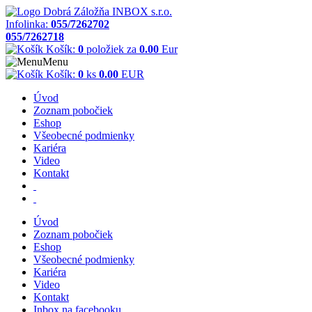
Infolinka:
055/7262702
055/7262718
Košík:
0
položiek za
0.00
Eur
Menu
Košík:
0
ks
0.00
EUR
Úvod
Zoznam pobočiek
Eshop
Všeobecné podmienky
Kariéra
Video
Kontakt
Úvod
Zoznam pobočiek
Eshop
Všeobecné podmienky
Kariéra
Video
Kontakt
Inbox na facebooku