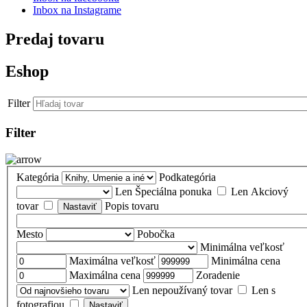
Inbox na Instagrame
Predaj tovaru
Eshop
Filter
Filter
Kategória
Podkategória
Len Špeciálna ponuka
Len Akciový
tovar
Popis tovaru
Mesto
Pobočka
Minimálna veľkosť
Maximálna veľkosť
Minimálna cena
Maximálna cena
Zoradenie
Len nepoužívaný tovar
Len s
fotografiou